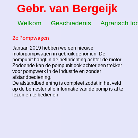
Gebr. van Bergeijk
Innovatief, natuurvriendelijk 
Welkom
Innovatief, natuurvriendelijk o
Geschiedenis
Agrarisch lo
2e Pompwagen
Januari 2019 hebben we een nieuwe
motorpompwagen in gebruik genomen. De
pompunit hangt in de hefinrichting achter de motor.
Zodoende kan de pompunit ook achter een trekker
voor pompwerk in de industrie en zonder
afstandbediening.
De afstandbediening is compleet zodat in het veld
op de bemester alle informatie van de pomp is af te
lezen en te bedienen